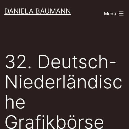
Zum
DANIELA BAUMANN
Menü
Inhalt
springen
32. Deutsch-
Niederländisc
he
Grafikbörse