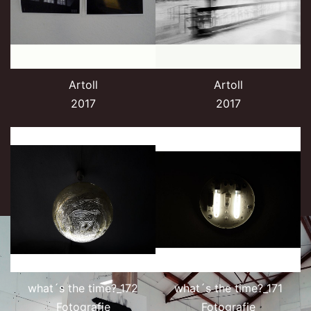
Artoll
Artoll
2017
2017
what´s the time?_172
what´s the time?_171
Fotografie
Fotografie