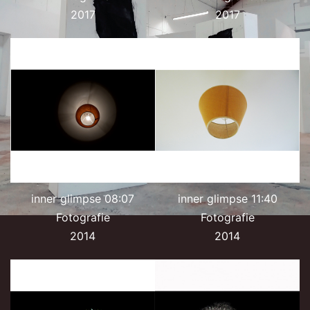
2017
2017
inner glimpse 08:07
inner glimpse 11:40
Fotografie
Fotografie
2014
2014