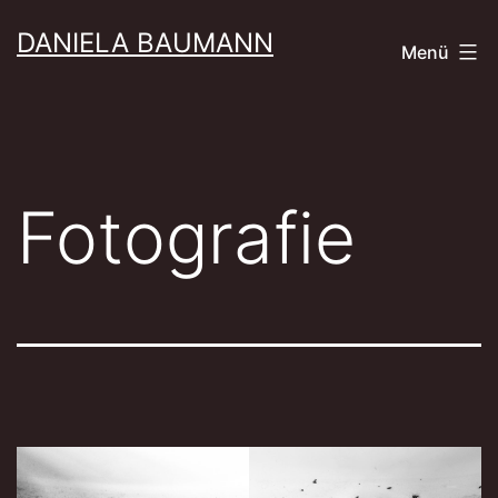
Zum
DANIELA BAUMANN
Menü
Inhalt
springen
Fotografie