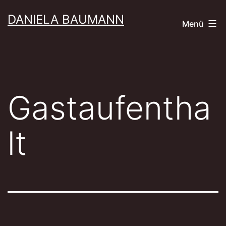
Zum
DANIELA BAUMANN
Menü
Inhalt
springen
Gastaufentha
lt