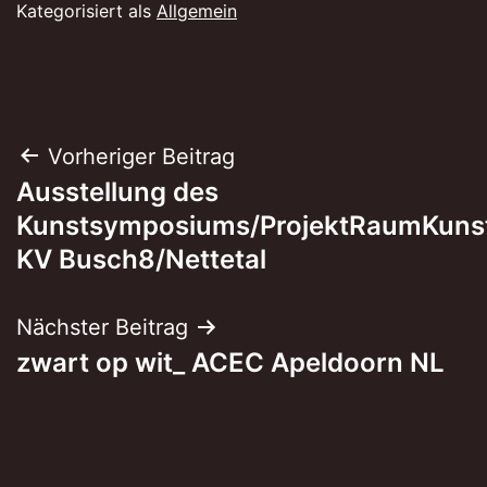
Kategorisiert als
Allgemein
Beitragsnavigation
Vorheriger Beitrag
Ausstellung des
Kunstsymposiums/ProjektRaumKuns
KV Busch8/Nettetal
Nächster Beitrag
zwart op wit_ ACEC Apeldoorn NL