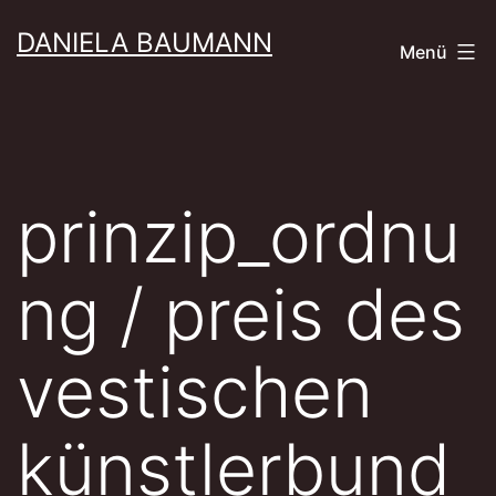
Zum
DANIELA BAUMANN
Menü
Inhalt
springen
prinzip_ordnu
ng / preis des
vestischen
künstlerbund