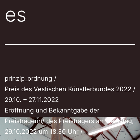
es
prinzip_ordnung /
Preis des Vestischen Künstlerbundes 2022 /
29.10. – 27.11.2022
Eröffnung und Bekanntgabe der
Preisträgerin/ des Preisträgers am Samstag,
29.10.2022 um 18.30 Uhr /