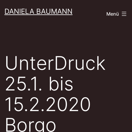
Zum
DANIELA BAUMANN
Menü
Inhalt
springen
UnterDruck
25.1. bis
15.2.2020
Borgo