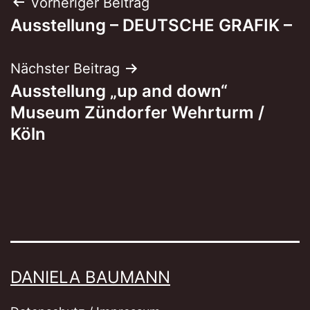
Beitragsnavigation
Vorheriger Beitrag
Ausstellung – DEUTSCHE GRAFIK –
Nächster Beitrag
Ausstellung „up and down“
Museum Zündorfer Wehrturm /
Köln
DANIELA BAUMANN