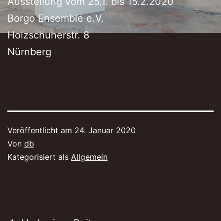
Ausstellung vom 25.1. bis 15.2.2020
Borgo Ensemble e.V.
Holzschuherstr. 8
Nürnberg
Veröffentlicht am
24. Januar 2020
Von
db
Kategorisiert als
Allgemein