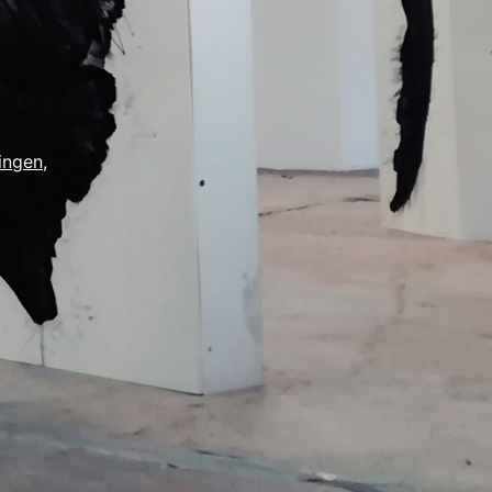
ingen
,