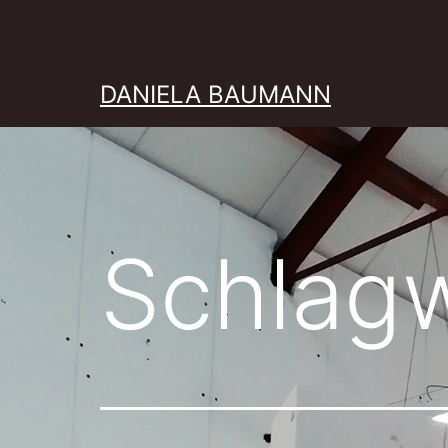
Zum
Inhalt
springen
DANIELA BAUMANN
Schlag