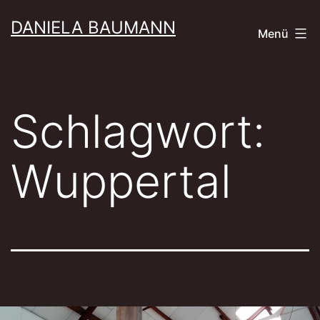
Zum
DANIELA BAUMANN
Menü
Inhalt
springen
Schlagwort:
Wuppertal