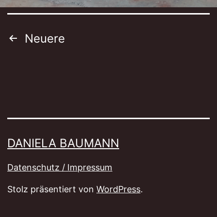
Seitennummerierung
Neuere
der
Beiträge
DANIELA BAUMANN
Datenschutz / Impressum
Stolz präsentiert von
WordPress
.