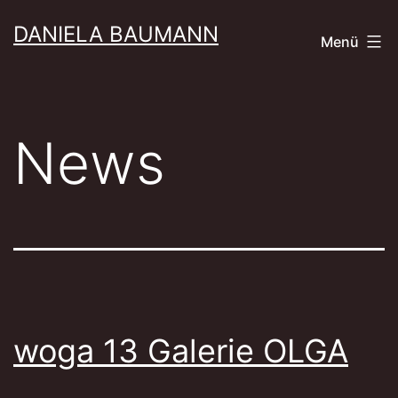
Zum
DANIELA BAUMANN
Menü
Inhalt
springen
News
woga 13 Galerie OLGA